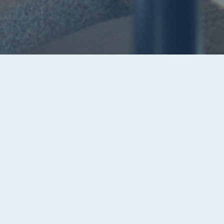
みんなの
コンディションが良いと、
世界はどこまでだっていける。
がんばりたい気持ちはあっても、
ポテンシャルを十分発揮できていない人を応援したい。
プロダクトやサービスを通して
不調や不安に寄り添いながら後押しし、
安心してチャレンジできるように
支えていきたいから。
私たちテンシャルは、